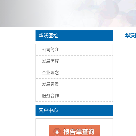
华沃医检
华沃
公司简介
发展历程
企业理念
发展愿景
服务合作
客户中心